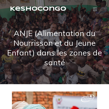
KeshoCongo
ANJE (Alimentation du
Nourrisson et du Jeune
Enfant) dans les zones de
santé