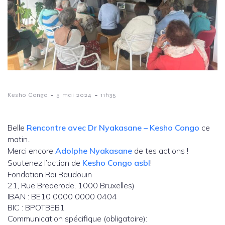
-
-
Kesho Congo
5 mai 2024
11h35
Belle
Rencontre avec Dr Nyakasane – Kesho Congo
ce
matin..
Merci encore
Adolphe Nyakasane
de tes actions !
Soutenez l’action de
Kesho Congo asbl
!
Fondation Roi Baudouin
21, Rue Brederode, 1000 Bruxelles)
IBAN : BE10 0000 0000 0404
BIC : BPOTBEB1
Communication spécifique (obligatoire):